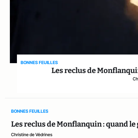
BONNES FEUILLES
Les reclus de Monflanquin
Ch
BONNES FEUILLES
Les reclus de Monflanquin : quand le 
Christine de Védrines