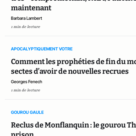
maintenant
Barbara Lambert
1 min de lecture
APOCALYPTIQUEMENT VOTRE
Comment les prophéties de fin du m
sectes d’avoir de nouvelles recrues
Georges Fenech
1 min de lecture
GOUROU GAULE
Reclus de Monflanquin : le gourou Thi
prison