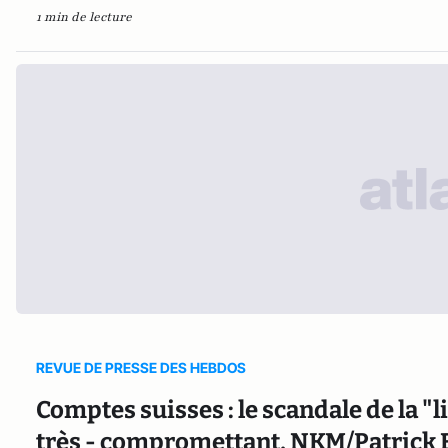
1 min de lecture
REVUE DE PRESSE DES HEBDOS
Comptes suisses : le scandale de la "li
très - compromettant, NKM/Patrick Bu