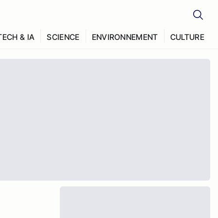
TECH & IA
SCIENCE
ENVIRONNEMENT
CULTURE