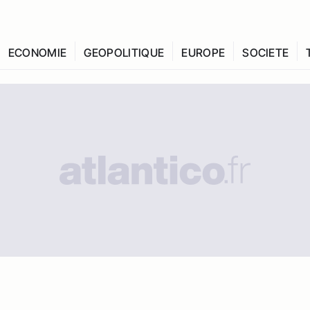
ECONOMIE
GEOPOLITIQUE
EUROPE
SOCIETE