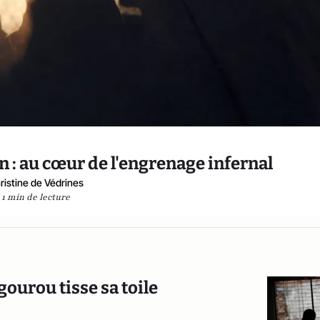
 : au cœur de l'engrenage infernal
ristine de Védrines
1 min de lecture
gourou tisse sa toile