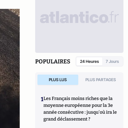
POPULAIRES
24 Heures
7 Jours
PLUS LUS
PLUS PARTAGES
1
Les Français moins riches que la
moyenne européenne pour la 3e
année consécutive : jusqu'où ira le
grand déclassement ?