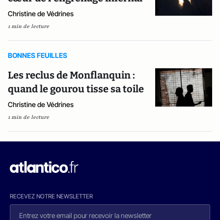
Christine de Védrines
1 min de lecture
BONNES FEUILLES
Les reclus de Monflanquin :
quand le gourou tisse sa toile
Christine de Védrines
1 min de lecture
RECEVEZ NOTRE NEWSLETTER