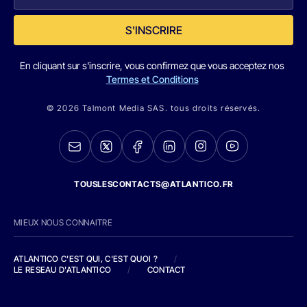
S'INSCRIRE
En cliquant sur s'inscrire, vous confirmez que vous acceptez nos
Termes et Conditions
© 2026 Talmont Media SAS. tous droits réservés.
TOUSLESCONTACTS@ATLANTICO.FR
MIEUX NOUS CONNAITRE
ATLANTICO C'EST QUI, C'EST QUOI ?
/
LE RESEAU D'ATLANTICO
/
CONTACT