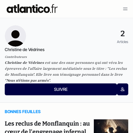
2
Articles
Christine de Védrines
Contributeurs
Christine de Védrines
est une des onze personnes qui ont vécu les
épreuves de l'affaire largement médiatisée sous le titre : "Les reclus
de Monflanquin". Elle livre son témoignage personnel dans le livre
"
Nous n'étions pas armés
".
SUIVRE
BONNES FEUILLES
Les reclus de Monflanquin : au
cœur de l'engrenage infernal