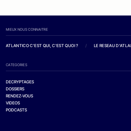
MIEUX NOUS CONNAITRE
ATLANTICO C'EST QUI, C'EST QUOI ?
/
LE RESEAU D'ATL
CATEGORIES
DECRYPTAGES
DOSSIERS
RENDEZ-VOUS
VIDEOS
PODCASTS