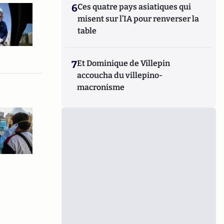
6
Ces quatre pays asiatiques qui
misent sur l’IA pour renverser la
table
7
Et Dominique de Villepin
accoucha du villepino-
macronisme