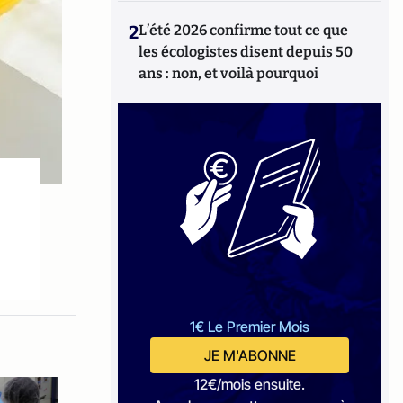
2
L’été 2026 confirme tout ce que
les écologistes disent depuis 50
ans : non, et voilà pourquoi
1€ Le Premier Mois
JE M'ABONNE
12€/mois ensuite.