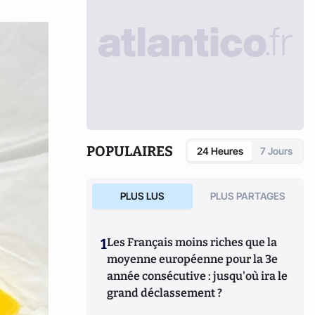
POPULAIRES
24 Heures
7 Jours
PLUS LUS
PLUS PARTAGES
1
Les Français moins riches que la
moyenne européenne pour la 3e
année consécutive : jusqu'où ira le
grand déclassement ?