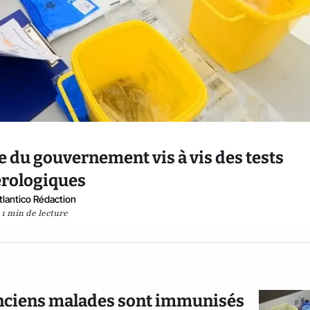
ce du gouvernement vis à vis des tests
érologiques
tlantico Rédaction
1 min de lecture
 anciens malades sont immunisés