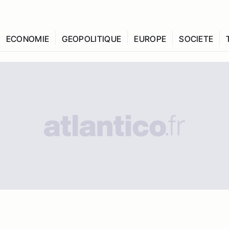
ECONOMIE
GEOPOLITIQUE
EUROPE
SOCIETE