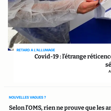
RETARD A L'ALLUMAGE
Covid-19 : l’étrange réticen
s
A
NOUVELLES VAGUES ?
Selon l’OMS, rien ne prouve que les