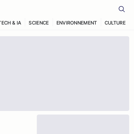
TECH & IA
SCIENCE
ENVIRONNEMENT
CULTURE