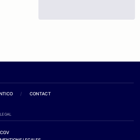
ANTICO
/
CONTACT
LEGAL
CGV
MENTIONS LEGALES