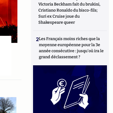
Victoria Beckham fait du brukini,
Cristiano Ronaldo du bisco-fils;
Suri ex Cruise joue du
Shakespeare queer
2
Les Français moins riches que la
moyenne européenne pour la 3e
année consécutive : jusqu'où ira le
grand déclassement ?