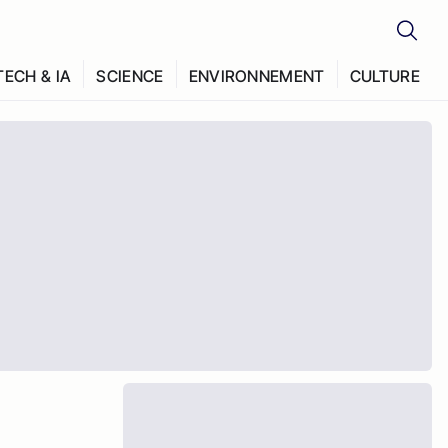
TECH & IA
SCIENCE
ENVIRONNEMENT
CULTURE