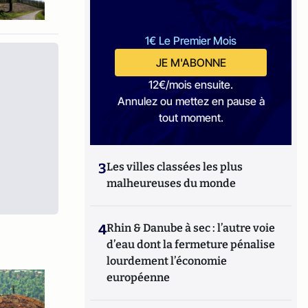
1€ Le Premier Mois
JE M'ABONNE
12€/mois ensuite.
Annulez ou mettez en pause à
tout moment.
3
Les villes classées les plus
malheureuses du monde
4
Rhin & Danube à sec : l’autre voie
d’eau dont la fermeture pénalise
lourdement l’économie
européenne