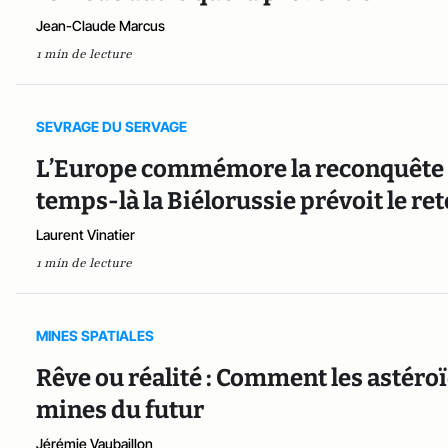
Jean-Claude Marcus
1 min de lecture
SEVRAGE DU SERVAGE
L’Europe commémore la reconquête de
temps-là la Biélorussie prévoit le re
Laurent Vinatier
1 min de lecture
MINES SPATIALES
Rêve ou réalité : Comment les astéroï
mines du futur
Jérémie Vaubaillon