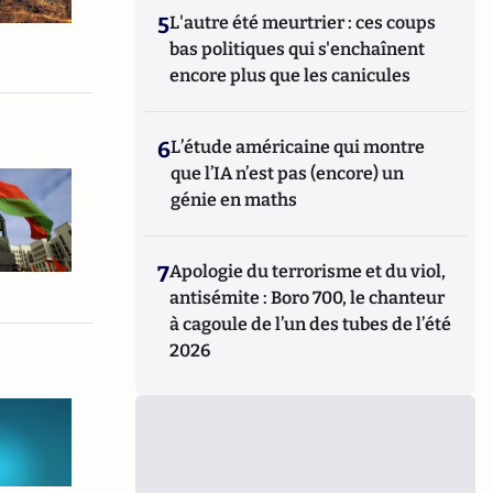
5
L'autre été meurtrier : ces coups
bas politiques qui s'enchaînent
encore plus que les canicules
6
L’étude américaine qui montre
que l’IA n’est pas (encore) un
génie en maths
7
Apologie du terrorisme et du viol,
antisémite : Boro 700, le chanteur
à cagoule de l’un des tubes de l’été
2026