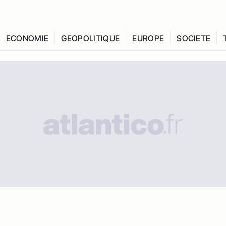
ECONOMIE
GEOPOLITIQUE
EUROPE
SOCIETE