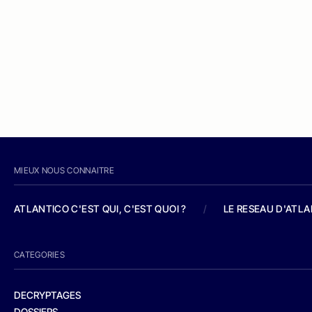
MIEUX NOUS CONNAITRE
ATLANTICO C'EST QUI, C'EST QUOI ?
/
LE RESEAU D'ATL
CATEGORIES
DECRYPTAGES
DOSSIERS