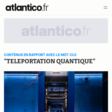
CONTENUS EN RAPPORT AVEC LE MOT-CLE
"TELEPORTATION QUANTIQUE"