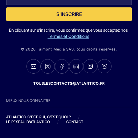
S'INSCRIRE
En cliquant sur s'inscrire, vous confirmez que vous acceptez nos
Termes et Conditions
© 2026 Talmont Media SAS. tous droits réservés.
TOUSLESCONTACTS@ATLANTICO.FR
MIEUX NOUS CONNAITRE
ATLANTICO C'EST QUI, C'EST QUOI ?
/
LE RESEAU D'ATLANTICO
/
CONTACT