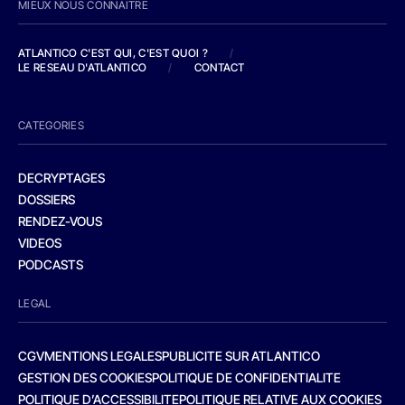
MIEUX NOUS CONNAITRE
ATLANTICO C'EST QUI, C'EST QUOI ?
/
LE RESEAU D'ATLANTICO
/
CONTACT
CATEGORIES
DECRYPTAGES
DOSSIERS
RENDEZ-VOUS
VIDEOS
PODCASTS
LEGAL
CGV
MENTIONS LEGALES
PUBLICITE SUR ATLANTICO
GESTION DES COOKIES
POLITIQUE DE CONFIDENTIALITE
POLITIQUE D’ACCESSIBILITE
POLITIQUE RELATIVE AUX COOKIES