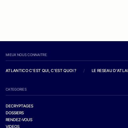
MIEUX NOUS CONNAITRE
ATLANTICO C'EST QUI, C'EST QUOI ?
/
LE RESEAU D'ATL
CATEGORIES
DECRYPTAGES
DOSSIERS
RENDEZ-VOUS
VIDEOS