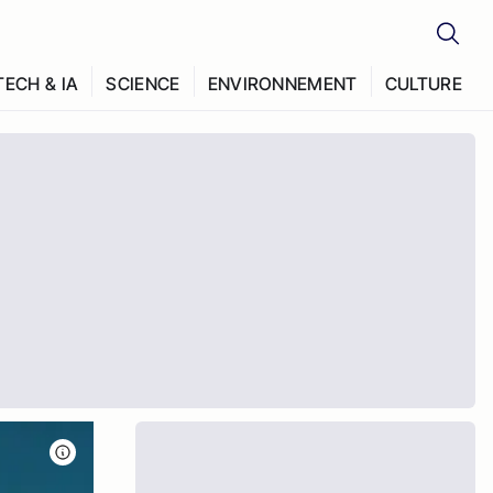
TECH & IA
SCIENCE
ENVIRONNEMENT
CULTURE