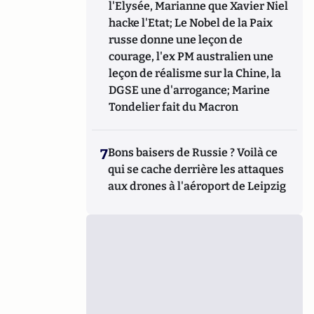
l'Elysée, Marianne que Xavier Niel
hacke l'Etat; Le Nobel de la Paix
russe donne une leçon de
courage, l'ex PM australien une
leçon de réalisme sur la Chine, la
DGSE une d'arrogance; Marine
Tondelier fait du Macron
7
Bons baisers de Russie ? Voilà ce
qui se cache derrière les attaques
aux drones à l'aéroport de Leipzig