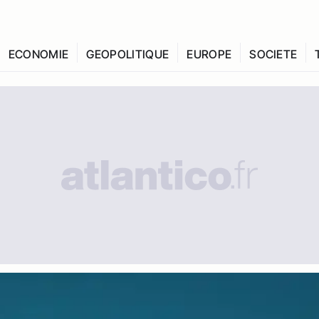
ECONOMIE
GEOPOLITIQUE
EUROPE
SOCIETE