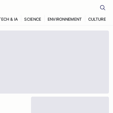
TECH & IA
SCIENCE
ENVIRONNEMENT
CULTURE