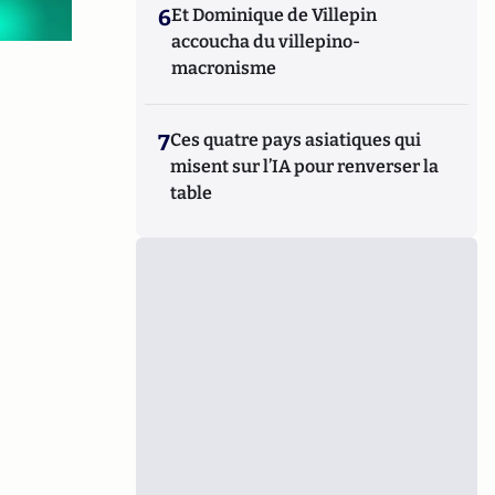
6
Et Dominique de Villepin
accoucha du villepino-
macronisme
7
Ces quatre pays asiatiques qui
misent sur l’IA pour renverser la
table