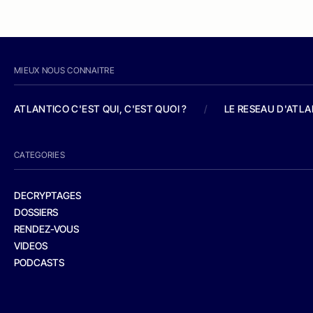
MIEUX NOUS CONNAITRE
ATLANTICO C'EST QUI, C'EST QUOI ?
/
LE RESEAU D'ATL
CATEGORIES
DECRYPTAGES
DOSSIERS
RENDEZ-VOUS
VIDEOS
PODCASTS