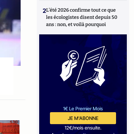
2
L’été 2026 confirme tout ce que
les écologistes disent depuis 50
ans : non, et voilà pourquoi
1€ Le Premier Mois
JE M'ABONNE
12€/mois ensuite.