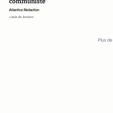
communiste"
Atlantico Rédaction
1 min de lecture
Plus de