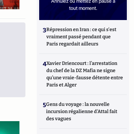
Annulez ou mettez en pause à
tout moment.
3
Répression en Iran : ce qui s'est
vraiment passé pendant que
Paris regardait ailleurs
4
Xavier Driencourt : l’arrestation
du chef de la DZ Mafia ne signe
qu’une vraie-fausse détente entre
Paris et Alger
5
Gens du voyage : la nouvelle
incursion régalienne d'Attal fait
des vagues