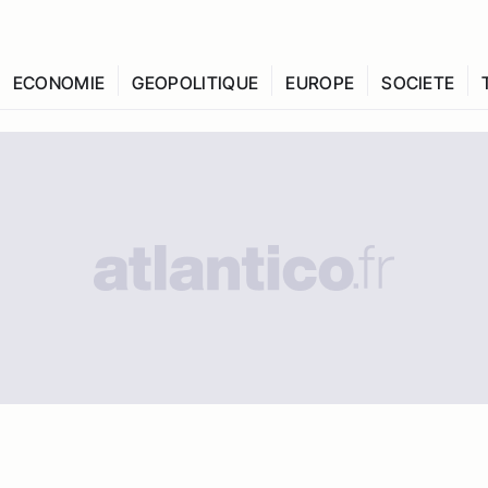
ECONOMIE
GEOPOLITIQUE
EUROPE
SOCIETE