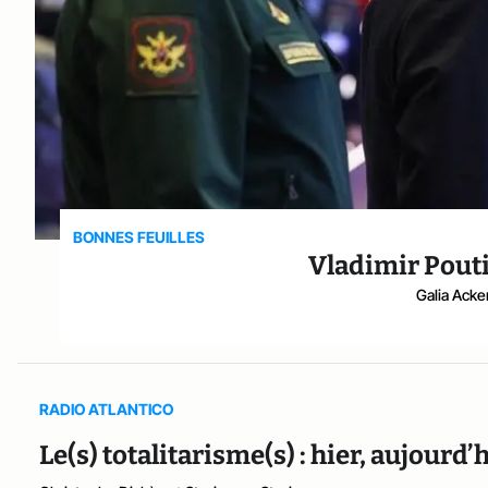
BONNES FEUILLES
Vladimir Pout
Galia Ack
RADIO ATLANTICO
Le(s) totalitarisme(s) : hier, aujourd