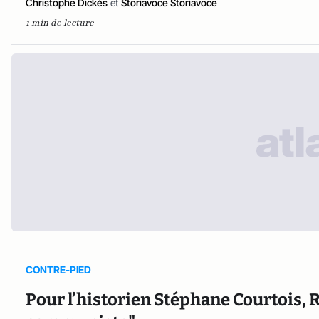
Christophe Dickès
et
Storiavoce Storiavoce
1 min de lecture
CONTRE-PIED
Pour l’historien Stéphane Courtois,