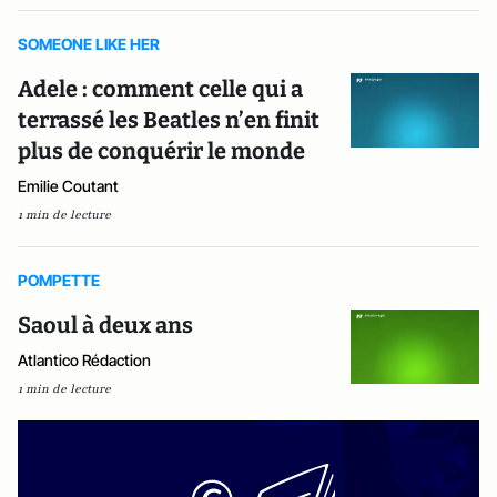
SOMEONE LIKE HER
Adele : comment celle qui a
terrassé les Beatles n’en finit
plus de conquérir le monde
Emilie Coutant
1 min de lecture
POMPETTE
Saoul à deux ans
Atlantico Rédaction
1 min de lecture