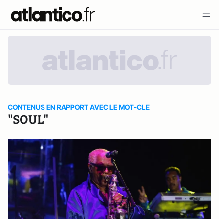
CONTENUS EN RAPPORT AVEC LE MOT-CLE
"SOUL"