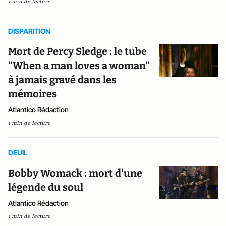
1 min de lecture
DISPARITION
Mort de Percy Sledge : le tube
"When a man loves a woman"
à jamais gravé dans les
mémoires
Atlantico Rédaction
1 min de lecture
DEUIL
Bobby Womack : mort d'une
légende du soul
Atlantico Rédaction
1 min de lecture