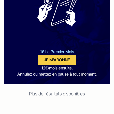
1€ Le Premier Mois
JE M'ABONNE
12€/mois ensuite.
Annulez ou mettez en pause à tout moment.
Plus de résultats disponibles