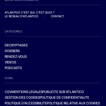
ATLANTICO C'EST QUI, C'EST QUOI ?
/
LE RESEAU D'ATLANTICO
/
CONTACT
CATEGORIES
DECRYPTAGES
DOSSIERS
RENDEZ-VOUS
VIDEOS
PODCASTS
LEGAL
CGV
MENTIONS LEGALES
PUBLICITE SUR ATLANTICO
GESTION DES COOKIES
POLITIQUE DE CONFIDENTIALITE
POLITIQUE D’ACCESSIBILITE
POLITIQUE RELATIVE AUX COOKIES