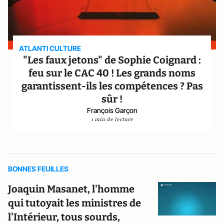
ATLANTI CULTURE
"Les faux jetons" de Sophie Coignard :
feu sur le CAC 40 ! Les grands noms
garantissent-ils les compétences ? Pas
sûr !
François Garçon
1 min de lecture
BONNES FEUILLES
Joaquin Masanet, l'homme
qui tutoyait les ministres de
l'Intérieur, tous sourds,