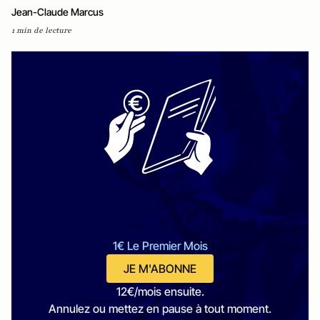
Jean-Claude Marcus
1 min de lecture
1€ Le Premier Mois
JE M'ABONNE
12€/mois ensuite.
Annulez ou mettez en pause à tout moment.