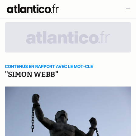
CONTENUS EN RAPPORT AVEC LE MOT-CLE
"SIMON WEBB"