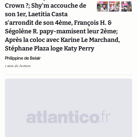
Crown ?; Shy'm accouche de
son 1er, Laetitia Casta
s'arrondit de son 4ème, François H. &
Ségolène R. papy-mamisent leur 2ème;
Après la coloc avec Karine Le Marchand,
Stéphane Plaza loge Katy Perry
Philippine de Belair
1 min de lecture