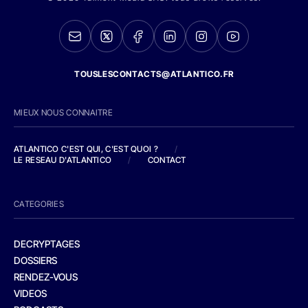
TOUSLESCONTACTS@ATLANTICO.FR
MIEUX NOUS CONNAITRE
ATLANTICO C'EST QUI, C'EST QUOI ?
/
LE RESEAU D'ATLANTICO
/
CONTACT
CATEGORIES
DECRYPTAGES
DOSSIERS
RENDEZ-VOUS
VIDEOS