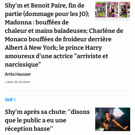
Shy'm et Benoit Paire, fin de
partie (dommage pour les JO);
Madonna : bouffées de
chaleur et mains baladeuses; Charlène de
Monaco bouffées de froideur derrière
Albert à New York; le prince Harry
amoureux d'une actrice "arriviste et
narcissique"
Anita Hausser
1 min de lecture
OUF !
Shy'm après sa chute: ''disons
que le public a eu une
réception basse''