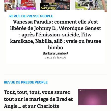
REVUE DE PRESSE PEOPLE
Vanessa Paradis : comment elle s’est
libérée de Johnny D., Véronique Genest
: après l’émission-suicide, l’itw
kamikaze, Nabilla, allô : vraie ou fausse
bimbo
Barbara Lambert
1 min de lecture
REVUE DE PRESSE PEOPLE
Tout, tout, tout, vous saurez
tout sur le mariage de Brad et
Angie… et sur Charlotte