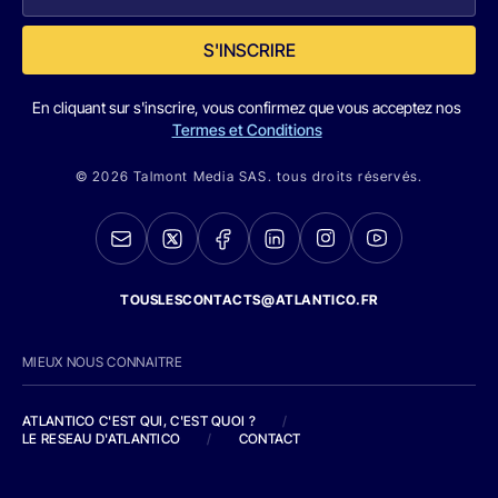
S'INSCRIRE
En cliquant sur s'inscrire, vous confirmez que vous acceptez nos
Termes et Conditions
© 2026 Talmont Media SAS. tous droits réservés.
TOUSLESCONTACTS@ATLANTICO.FR
MIEUX NOUS CONNAITRE
ATLANTICO C'EST QUI, C'EST QUOI ?
/
LE RESEAU D'ATLANTICO
/
CONTACT