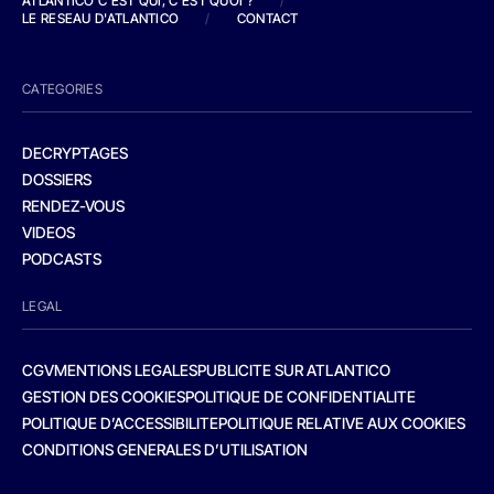
ATLANTICO C'EST QUI, C'EST QUOI ?
/
LE RESEAU D'ATLANTICO
/
CONTACT
CATEGORIES
DECRYPTAGES
DOSSIERS
RENDEZ-VOUS
VIDEOS
PODCASTS
LEGAL
CGV
MENTIONS LEGALES
PUBLICITE SUR ATLANTICO
GESTION DES COOKIES
POLITIQUE DE CONFIDENTIALITE
POLITIQUE D’ACCESSIBILITE
POLITIQUE RELATIVE AUX COOKIES
CONDITIONS GENERALES D’UTILISATION