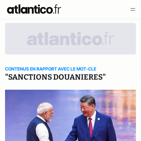
CONTENUS EN RAPPORT AVEC LE MOT-CLE
"SANCTIONS DOUANIERES"