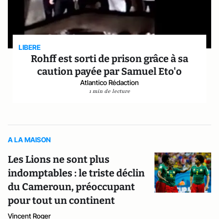
LIBERE
Rohff est sorti de prison grâce à sa
caution payée par Samuel Eto'o
Atlantico Rédaction
1 min de lecture
A LA MAISON
Les Lions ne sont plus
indomptables : le triste déclin
du Cameroun, préoccupant
pour tout un continent
Vincent Roger