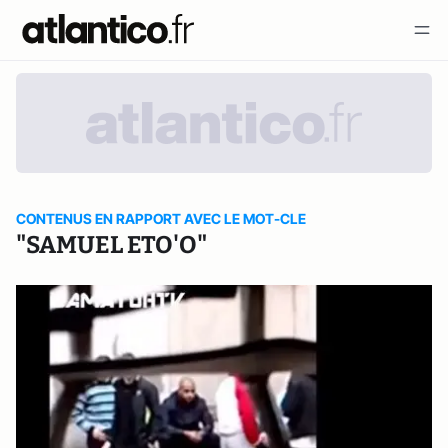
CONTENUS EN RAPPORT AVEC LE MOT-CLE
"SAMUEL ETO'O"