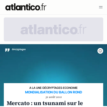
A LA UNE
›
DÉCRYPTAGES
›
ECONOMIE
MONDIALISATION DU BALLON ROND
31 août 2011
Mercato : un tsunami sur le