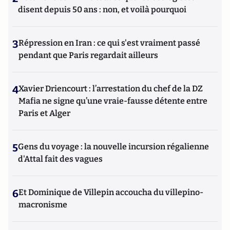
disent depuis 50 ans : non, et voilà pourquoi
3
Répression en Iran : ce qui s'est vraiment passé
pendant que Paris regardait ailleurs
4
Xavier Driencourt : l’arrestation du chef de la DZ
Mafia ne signe qu’une vraie-fausse détente entre
Paris et Alger
5
Gens du voyage : la nouvelle incursion régalienne
d'Attal fait des vagues
6
Et Dominique de Villepin accoucha du villepino-
macronisme