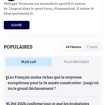
Philippe Verneaux est journaliste sportif et auteur
de
L'argent dans le sport
(2005, Flammarion). Il anime le
blog
sportmood.fr.
SUIVRE
POPULAIRES
24 Heures
7 Jours
PLUS LUS
PLUS PARTAGES
1
Les Français moins riches que la moyenne
européenne pour la 3e année consécutive : jusqu'où
ira le grand déclassement ?
2
L’été 2026 confirme tout ce que les écologistes