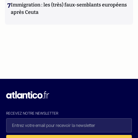
7
Immigration : les (très) faux-semblants européens
après Ceuta
RECEVEZ NOTRE NEWSLETTER