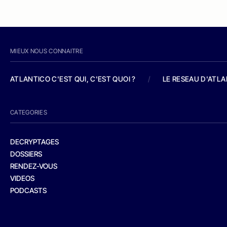
MIEUX NOUS CONNAITRE
ATLANTICO C'EST QUI, C'EST QUOI ?
/
LE RESEAU D'ATL
CATEGORIES
DECRYPTAGES
DOSSIERS
RENDEZ-VOUS
VIDEOS
PODCASTS