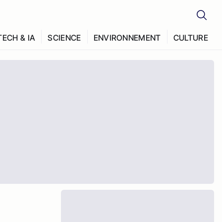
TECH & IA
SCIENCE
ENVIRONNEMENT
CULTURE