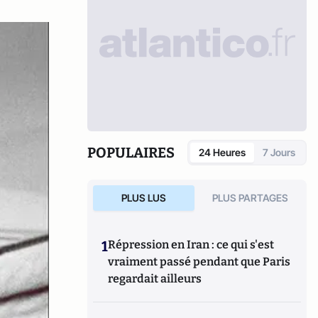
POPULAIRES
24 Heures
7 Jours
PLUS LUS
PLUS PARTAGES
1
Répression en Iran : ce qui s'est
vraiment passé pendant que Paris
regardait ailleurs