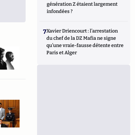
génération Z étaient largement
infondées ?
7
Xavier Driencourt : l’arrestation
du chef de la DZ Mafia ne signe
qu’une vraie-fausse détente entre
Paris et Alger