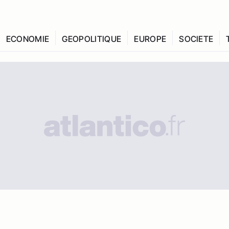
ECONOMIE
GEOPOLITIQUE
EUROPE
SOCIETE