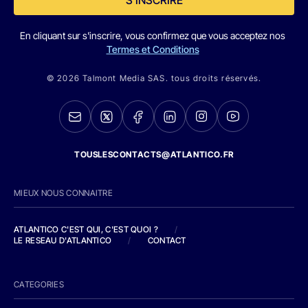
En cliquant sur s'inscrire, vous confirmez que vous acceptez nos
Termes et Conditions
© 2026 Talmont Media SAS. tous droits réservés.
TOUSLESCONTACTS@ATLANTICO.FR
MIEUX NOUS CONNAITRE
ATLANTICO C'EST QUI, C'EST QUOI ?
/
LE RESEAU D'ATLANTICO
/
CONTACT
CATEGORIES