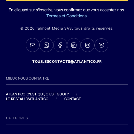
En cliquant sur s'inscrire, vous confirmez que vous acceptez nos
Termes et Conditions
© 2026 Talmont Media SAS. tous droits réservés.
TOUSLESCONTACTS@ATLANTICO.FR
MIEUX NOUS CONNAITRE
ATLANTICO C'EST QUI, C'EST QUOI ?
/
LE RESEAU D'ATLANTICO
/
CONTACT
CATEGORIES