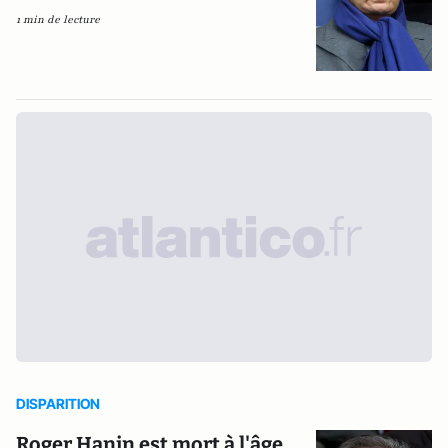
1 min de lecture
DISPARITION
Roger Hanin est mort à l'âge