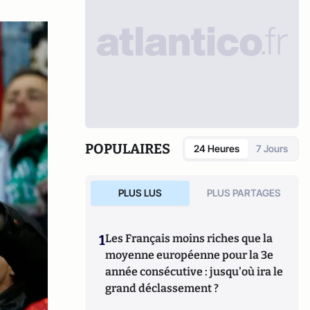
POPULAIRES
24 Heures
7 Jours
PLUS LUS
PLUS PARTAGES
1
Les Français moins riches que la
moyenne européenne pour la 3e
année consécutive : jusqu'où ira le
grand déclassement ?