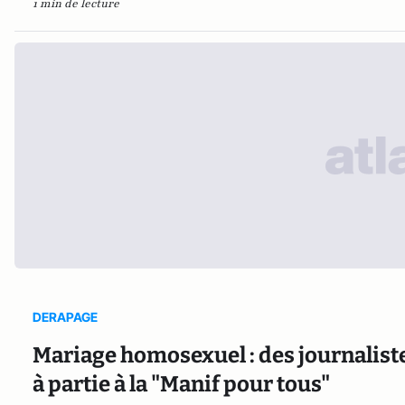
1 min de lecture
DERAPAGE
Mariage homosexuel : des journalis
à partie à la "Manif pour tous"