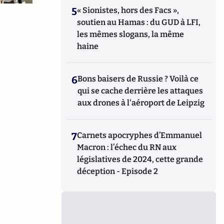
5
« Sionistes, hors des Facs »,
soutien au Hamas : du GUD à LFI,
les mêmes slogans, la même
haine
6
Bons baisers de Russie ? Voilà ce
qui se cache derrière les attaques
aux drones à l'aéroport de Leipzig
7
Carnets apocryphes d’Emmanuel
Macron : l’échec du RN aux
législatives de 2024, cette grande
déception - Episode 2