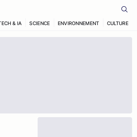
TECH & IA
SCIENCE
ENVIRONNEMENT
CULTURE