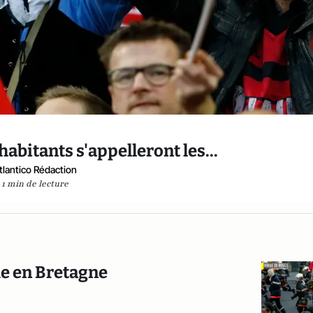
 habitants s'appelleront les...
tlantico Rédaction
1 min de lecture
ue en Bretagne