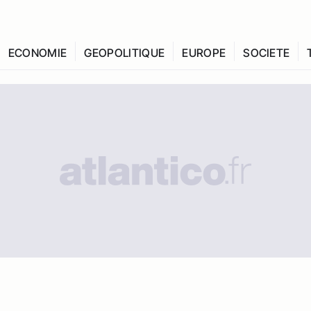
ECONOMIE
GEOPOLITIQUE
EUROPE
SOCIETE