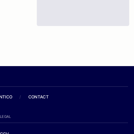
ANTICO
/
CONTACT
LEGAL
CGV