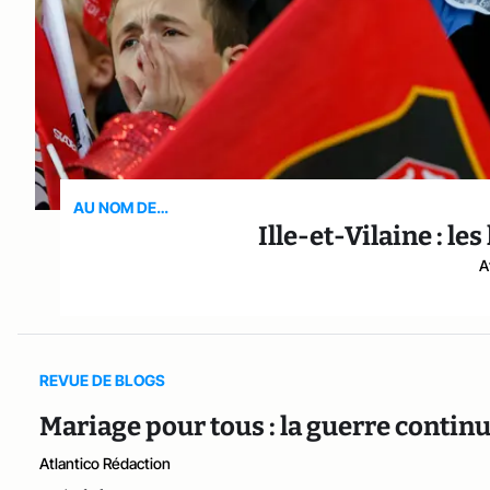
AU NOM DE…
Ille-et-Vilaine : les
A
REVUE DE BLOGS
Mariage pour tous : la guerre contin
Atlantico Rédaction