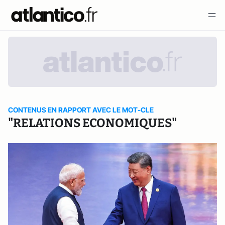
CONTENUS EN RAPPORT AVEC LE MOT-CLE
"RELATIONS ECONOMIQUES"