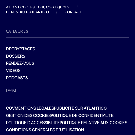
ATLANTICO C'EST QUI, C'EST QUOI ?
/
LE RESEAU D'ATLANTICO
/
CONTACT
CATEGORIES
DECRYPTAGES
DOSSIERS
RENDEZ-VOUS
VIDEOS
PODCASTS
LEGAL
CGV
MENTIONS LEGALES
PUBLICITE SUR ATLANTICO
GESTION DES COOKIES
POLITIQUE DE CONFIDENTIALITE
POLITIQUE D’ACCESSIBILITE
POLITIQUE RELATIVE AUX COOKIES
CONDITIONS GENERALES D’UTILISATION