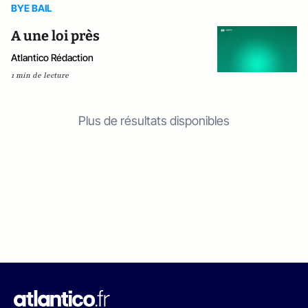
BYE BAIL
A une loi près
Atlantico Rédaction
1 min de lecture
Plus de résultats disponibles