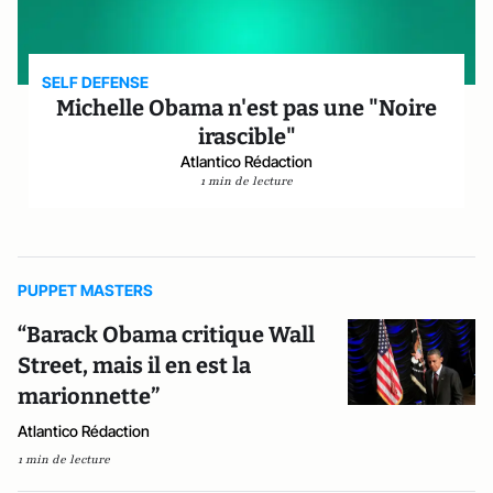
SELF DEFENSE
Michelle Obama n'est pas une "Noire
irascible"
Atlantico Rédaction
1 min de lecture
PUPPET MASTERS
“Barack Obama critique Wall
Street, mais il en est la
marionnette”
Atlantico Rédaction
1 min de lecture