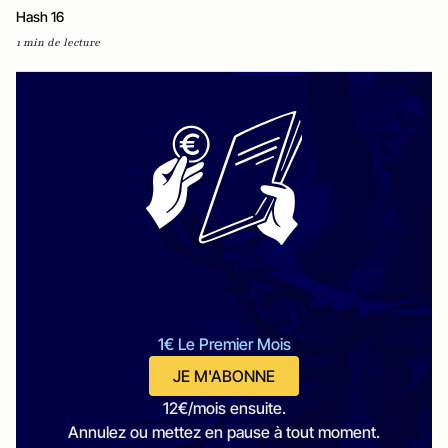
Hash 16
1 min de lecture
1€ Le Premier Mois
JE M'ABONNE
12€/mois ensuite.
Annulez ou mettez en pause à tout moment.