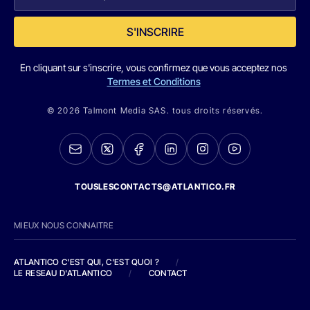
S'INSCRIRE
En cliquant sur s'inscrire, vous confirmez que vous acceptez nos
Termes et Conditions
© 2026 Talmont Media SAS. tous droits réservés.
TOUSLESCONTACTS@ATLANTICO.FR
MIEUX NOUS CONNAITRE
ATLANTICO C'EST QUI, C'EST QUOI ?
/
LE RESEAU D'ATLANTICO
/
CONTACT