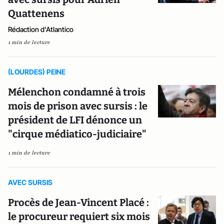
Quattenens
Rédaction d'Atlantico
1 min de lecture
(LOURDES) PEINE
Mélenchon condamné à trois
mois de prison avec sursis : le
président de LFI dénonce un
"cirque médiatico-judiciaire"
1 min de lecture
AVEC SURSIS
Procès de Jean-Vincent Placé :
le procureur requiert six mois