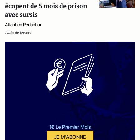
écopent de 5 mois de prison
avec sursis
Atlantico Rédaction
1 min de lecture
1€ Le Premier Mois
JE M'ABONNE