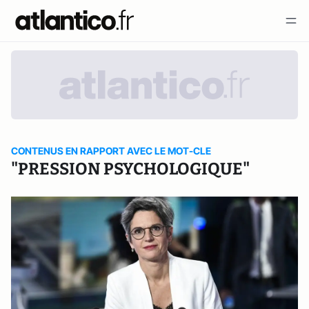
CONTENUS EN RAPPORT AVEC LE MOT-CLE
"PRESSION PSYCHOLOGIQUE"