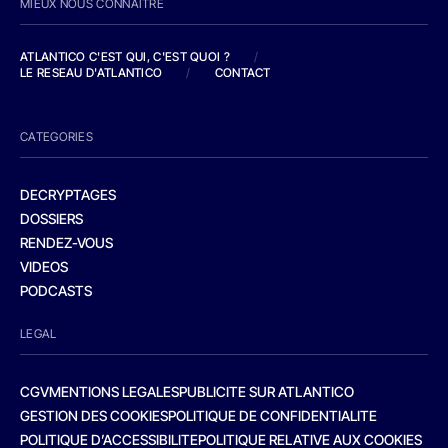
MIEUX NOUS CONNAITRE
ATLANTICO C'EST QUI, C'EST QUOI ?
/
LE RESEAU D'ATLANTICO
/
CONTACT
CATEGORIES
DECRYPTAGES
DOSSIERS
RENDEZ-VOUS
VIDEOS
PODCASTS
LEGAL
CGV
MENTIONS LEGALES
PUBLICITE SUR ATLANTICO
GESTION DES COOKIES
POLITIQUE DE CONFIDENTIALITE
POLITIQUE D’ACCESSIBILITE
POLITIQUE RELATIVE AUX COOKIES