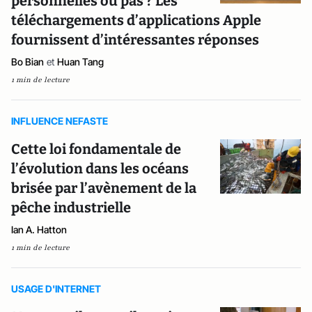
personnelles ou pas ? Les
téléchargements d’applications Apple
fournissent d’intéressantes réponses
Bo Bian
et
Huan Tang
1 min de lecture
INFLUENCE NEFASTE
Cette loi fondamentale de
l’évolution dans les océans
brisée par l’avènement de la
pêche industrielle
Ian A. Hatton
1 min de lecture
USAGE D'INTERNET