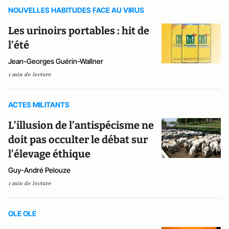
NOUVELLES HABITUDES FACE AU VIRUS
Les urinoirs portables : hit de
l’été
Jean-Georges Guérin-Wallner
1 min de lecture
ACTES MILITANTS
L’illusion de l’antispécisme ne
doit pas occulter le débat sur
l’élevage éthique
Guy-André Pelouze
1 min de lecture
OLE OLE