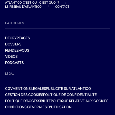
ATLANTICO C'EST QUI, C'EST QUOI ?
/
LE RESEAU D'ATLANTICO
/
CONTACT
CATEGORIES
DECRYPTAGES
DOSSIERS
RENDEZ-VOUS
VIDEOS
PODCASTS
LEGAL
CGV
MENTIONS LEGALES
PUBLICITE SUR ATLANTICO
GESTION DES COOKIES
POLITIQUE DE CONFIDENTIALITE
POLITIQUE D’ACCESSIBILITE
POLITIQUE RELATIVE AUX COOKIES
CONDITIONS GENERALES D’UTILISATION