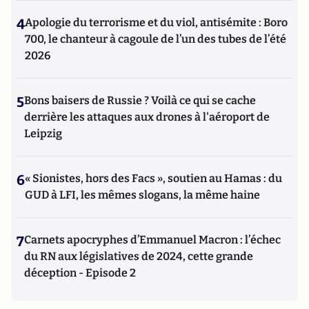
4
Apologie du terrorisme et du viol, antisémite : Boro
700, le chanteur à cagoule de l’un des tubes de l’été
2026
5
Bons baisers de Russie ? Voilà ce qui se cache
derrière les attaques aux drones à l'aéroport de
Leipzig
6
« Sionistes, hors des Facs », soutien au Hamas : du
GUD à LFI, les mêmes slogans, la même haine
7
Carnets apocryphes d’Emmanuel Macron : l’échec
du RN aux législatives de 2024, cette grande
déception - Episode 2