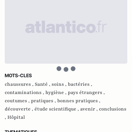
MOTS-CLES
chaussures ,
Santé ,
soins ,
bactéries ,
contaminations ,
hygiène ,
pays étrangers ,
coutumes ,
pratiques ,
bonnes pratiques ,
découverte ,
étude scientifique ,
avenir ,
conclusions
,
Hôpital