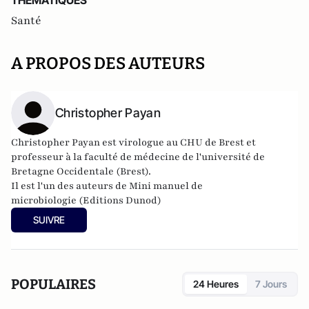
THEMATIQUES
Santé
A PROPOS DES AUTEURS
Christopher Payan
Christopher Payan est virologue au CHU de Brest et
p
rofesseur à la faculté de médecine de l'université de
Bretagne Occidentale (Brest).
Il est l'un des auteurs de
Mini manuel de
microbiologie
(Editions Dunod)
SUIVRE
POPULAIRES
24 Heures
7 Jours