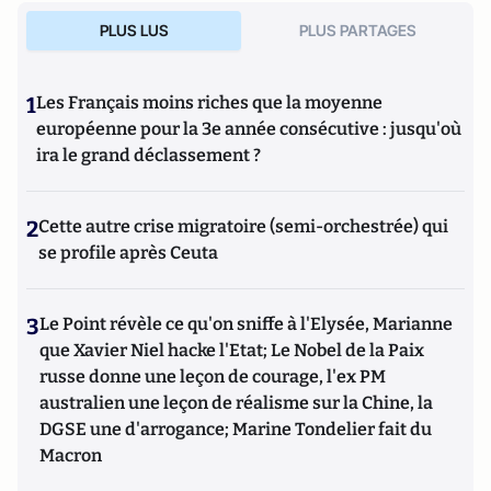
PLUS LUS
PLUS PARTAGES
1
Les Français moins riches que la moyenne
européenne pour la 3e année consécutive : jusqu'où
ira le grand déclassement ?
2
Cette autre crise migratoire (semi-orchestrée) qui
se profile après Ceuta
3
Le Point révèle ce qu'on sniffe à l'Elysée, Marianne
que Xavier Niel hacke l'Etat; Le Nobel de la Paix
russe donne une leçon de courage, l'ex PM
australien une leçon de réalisme sur la Chine, la
DGSE une d'arrogance; Marine Tondelier fait du
Macron