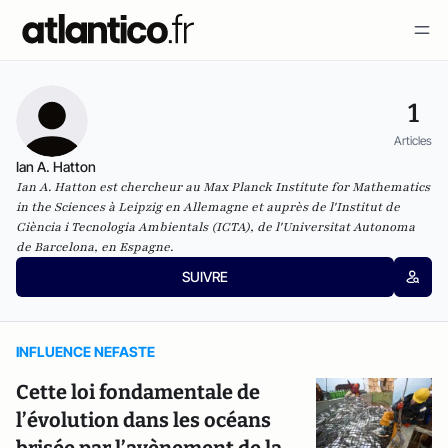
1
Articles
Ian A. Hatton
Ian A. Hatton est chercheur au Max Planck Institute for Mathematics
in the Sciences à Leipzig en Allemagne et auprès de l'Institut de
Ciència i Tecnologia Ambientals (ICTA), de l'Universitat Autonoma
de Barcelona, en Espagne.
SUIVRE
INFLUENCE NEFASTE
Cette loi fondamentale de
l’évolution dans les océans