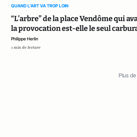
QUAND L'ART VA TROP LOIN
“L’arbre” de la place Vendôme qui avait
la provocation est-elle le seul carbur
Philippe Herlin
1 min de lecture
Plus de