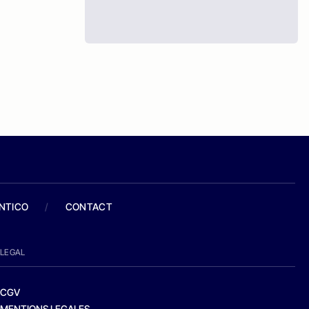
ANTICO
/
CONTACT
LEGAL
CGV
MENTIONS LEGALES