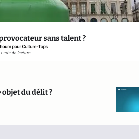
 provocateur sans talent ?
khoum pour Culture-Tops
1 min de lecture
 objet du délit ?