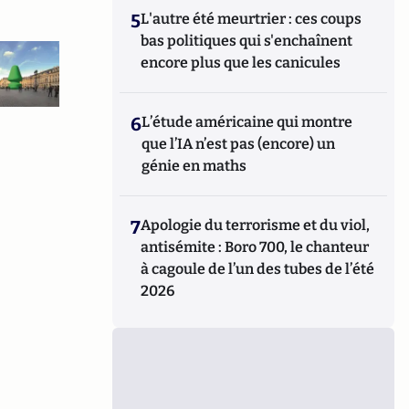
5
L'autre été meurtrier : ces coups
bas politiques qui s'enchaînent
encore plus que les canicules
6
L’étude américaine qui montre
que l’IA n’est pas (encore) un
génie en maths
7
Apologie du terrorisme et du viol,
antisémite : Boro 700, le chanteur
à cagoule de l’un des tubes de l’été
2026