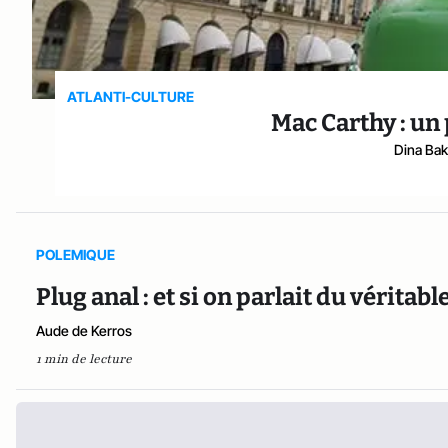
ATLANTI-CULTURE
Mac Carthy : un
Dina Ba
POLEMIQUE
Plug anal : et si on parlait du véritable
Aude de Kerros
1 min de lecture