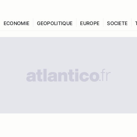
ECONOMIE
GEOPOLITIQUE
EUROPE
SOCIETE