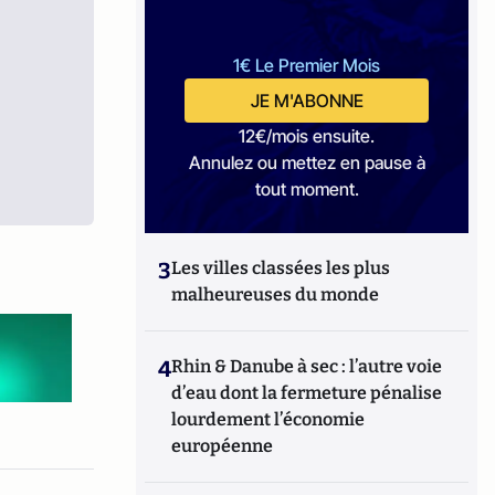
1€ Le Premier Mois
JE M'ABONNE
12€/mois ensuite.
Annulez ou mettez en pause à
tout moment.
3
Les villes classées les plus
malheureuses du monde
4
Rhin & Danube à sec : l’autre voie
d’eau dont la fermeture pénalise
lourdement l’économie
européenne