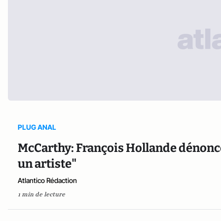
PLUG ANAL
McCarthy: François Hollande dénonce 
un artiste"
Atlantico Rédaction
1 min de lecture