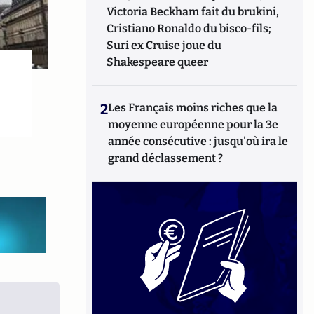
Victoria Beckham fait du brukini,
Cristiano Ronaldo du bisco-fils;
Suri ex Cruise joue du
Shakespeare queer
2
Les Français moins riches que la
moyenne européenne pour la 3e
année consécutive : jusqu'où ira le
grand déclassement ?