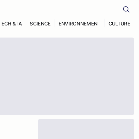
TECH & IA
SCIENCE
ENVIRONNEMENT
CULTURE