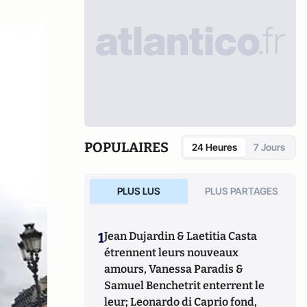
POPULAIRES
24 Heures
7 Jours
PLUS LUS
PLUS PARTAGES
1
Jean Dujardin & Laetitia Casta
étrennent leurs nouveaux
amours, Vanessa Paradis &
Samuel Benchetrit enterrent le
leur; Leonardo di Caprio fond,