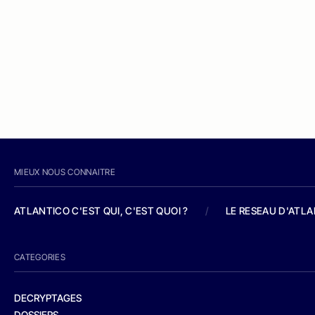
MIEUX NOUS CONNAITRE
ATLANTICO C'EST QUI, C'EST QUOI ?
/
LE RESEAU D'ATL
CATEGORIES
DECRYPTAGES
DOSSIERS