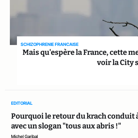
SCHIZOPHRENIE FRANCAISE
Mais qu'espère la France, cette m
voir la City 
EDITORIAL
Pourquoi le retour du krach conduit 
avec un slogan "tous aux abris !"
Michel Garibal