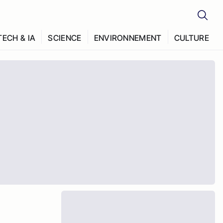
TECH & IA
SCIENCE
ENVIRONNEMENT
CULTURE