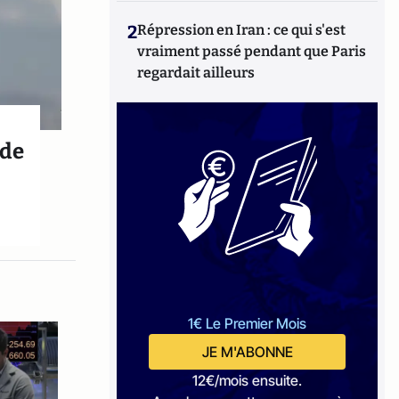
2
Répression en Iran : ce qui s'est
vraiment passé pendant que Paris
regardait ailleurs
 de
1€ Le Premier Mois
JE M'ABONNE
12€/mois ensuite.