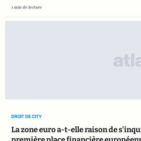
1 min de lecture
DROIT DE CITY
La zone euro a-t-elle raison de s'inqu
première place financière européen