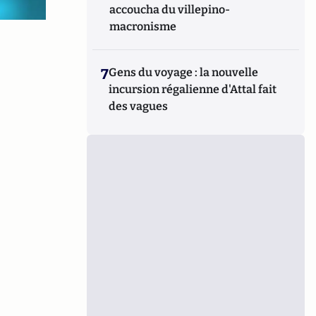
accoucha du villepino-
macronisme
7
Gens du voyage : la nouvelle
incursion régalienne d'Attal fait
des vagues