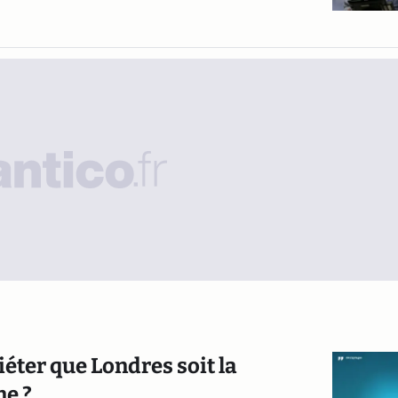
iéter que Londres soit la
ne ?