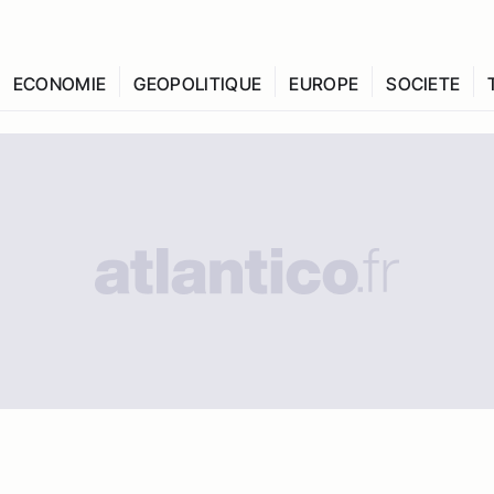
ECONOMIE
GEOPOLITIQUE
EUROPE
SOCIETE