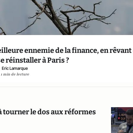
eilleure ennemie de la finance, en rêvant
se réinstaller à Paris ?
Eric Lamarque
1 min de lecture
à tourner le dos aux réformes