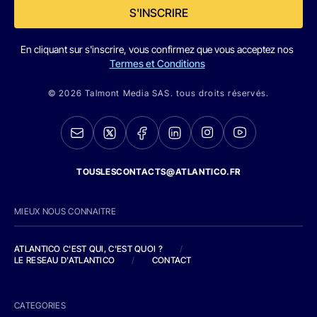
S'INSCRIRE
En cliquant sur s'inscrire, vous confirmez que vous acceptez nos
Termes et Conditions
© 2026 Talmont Media SAS. tous droits réservés.
TOUSLESCONTACTS@ATLANTICO.FR
MIEUX NOUS CONNAITRE
ATLANTICO C'EST QUI, C'EST QUOI ?
/
LE RESEAU D'ATLANTICO
/
CONTACT
CATEGORIES