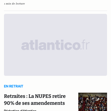
1 min de lecture
EN RETRAIT
Retraites : La NUPES retire
90% de ses amendements
Rédaction d'Atlantico