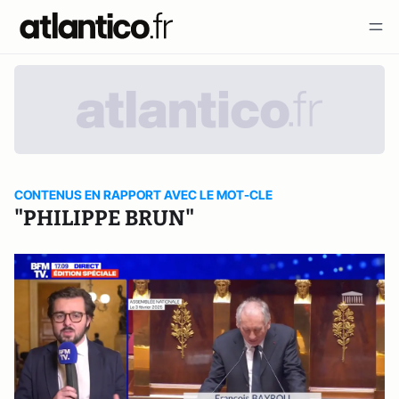
CONTENUS EN RAPPORT AVEC LE MOT-CLE
"PHILIPPE BRUN"