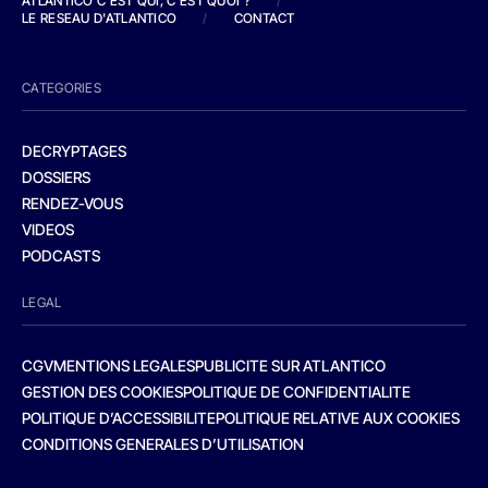
ATLANTICO C'EST QUI, C'EST QUOI ?
/
LE RESEAU D'ATLANTICO
/
CONTACT
CATEGORIES
DECRYPTAGES
DOSSIERS
RENDEZ-VOUS
VIDEOS
PODCASTS
LEGAL
CGV
MENTIONS LEGALES
PUBLICITE SUR ATLANTICO
GESTION DES COOKIES
POLITIQUE DE CONFIDENTIALITE
POLITIQUE D’ACCESSIBILITE
POLITIQUE RELATIVE AUX COOKIES
CONDITIONS GENERALES D’UTILISATION