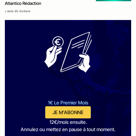
Atlantico Rédaction
1 min de lecture
1€ Le Premier Mois
JE M'ABONNE
12€/mois ensuite.
Annulez ou mettez en pause à tout moment.