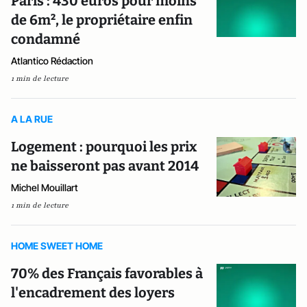
Paris : 430 euros pour moins
de 6m², le propriétaire enfin
condamné
Atlantico Rédaction
1 min de lecture
A LA RUE
Logement : pourquoi les prix
ne baisseront pas avant 2014
Michel Mouillart
1 min de lecture
HOME SWEET HOME
70% des Français favorables à
l'encadrement des loyers