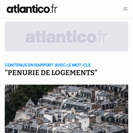
CONTENUS EN RAPPORT AVEC LE MOT-CLE
"PENURIE DE LOGEMENTS"