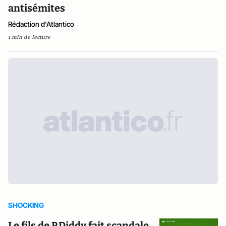
antisémites
Rédaction d'Atlantico
1 min de lecture
SHOCKING
Le fils de P.Diddy fait scandale