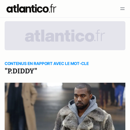
CONTENUS EN RAPPORT AVEC LE MOT-CLE
"P.DIDDY"