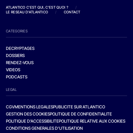
ATLANTICO C'EST QUI, C'EST QUOI ?
/
LE RESEAU D'ATLANTICO
/
CONTACT
CATEGORIES
DECRYPTAGES
DOSSIERS
RENDEZ-VOUS
VIDEOS
PODCASTS
LEGAL
CGV
MENTIONS LEGALES
PUBLICITE SUR ATLANTICO
GESTION DES COOKIES
POLITIQUE DE CONFIDENTIALITE
POLITIQUE D’ACCESSIBILITE
POLITIQUE RELATIVE AUX COOKIES
CONDITIONS GENERALES D’UTILISATION