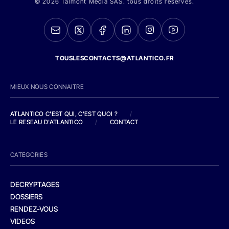
© 2026 Talmont Media SAS. tous droits réservés.
TOUSLESCONTACTS@ATLANTICO.FR
MIEUX NOUS CONNAITRE
ATLANTICO C'EST QUI, C'EST QUOI ?
/
LE RESEAU D'ATLANTICO
/
CONTACT
CATEGORIES
DECRYPTAGES
DOSSIERS
RENDEZ-VOUS
VIDEOS