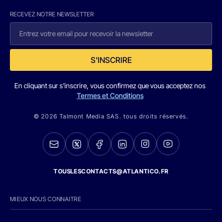
RECEVEZ NOTRE NEWSLETTER
S'INSCRIRE
En cliquant sur s'inscrire, vous confirmez que vous acceptez nos
Termes et Conditions
© 2026 Talmont Media SAS. tous droits réservés.
TOUSLESCONTACTS@ATLANTICO.FR
MIEUX NOUS CONNAITRE