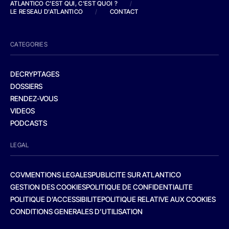
ATLANTICO C'EST QUI, C'EST QUOI ?
/
LE RESEAU D'ATLANTICO
/
CONTACT
CATEGORIES
DECRYPTAGES
DOSSIERS
RENDEZ-VOUS
VIDEOS
PODCASTS
LEGAL
CGV
MENTIONS LEGALES
PUBLICITE SUR ATLANTICO
GESTION DES COOKIES
POLITIQUE DE CONFIDENTIALITE
POLITIQUE D’ACCESSIBILITE
POLITIQUE RELATIVE AUX COOKIES
CONDITIONS GENERALES D’UTILISATION