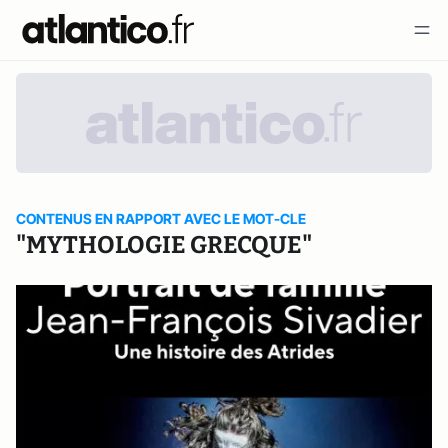
CONTENUS EN RAPPORT AVEC LE MOT-CLE
"MYTHOLOGIE GRECQUE"