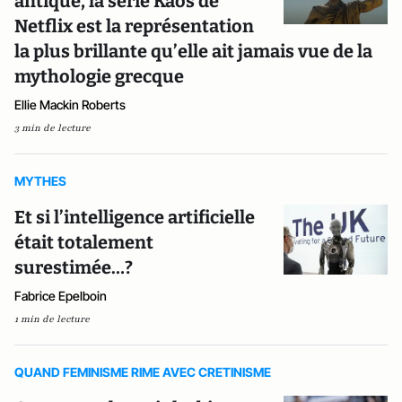
antique, la série Kaos de
Netflix est la représentation
la plus brillante qu’elle ait jamais vue de la
mythologie grecque
Ellie Mackin Roberts
3 min de lecture
MYTHES
Et si l’intelligence artificielle
était totalement
surestimée…?
Fabrice Epelboin
1 min de lecture
QUAND FEMINISME RIME AVEC CRETINISME