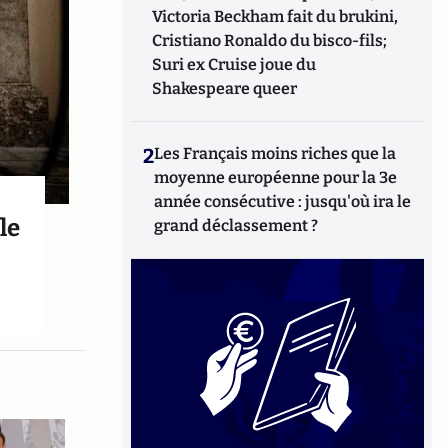
Victoria Beckham fait du brukini,
Cristiano Ronaldo du bisco-fils;
Suri ex Cruise joue du
Shakespeare queer
2
Les Français moins riches que la
moyenne européenne pour la 3e
année consécutive : jusqu'où ira le
le
grand déclassement ?