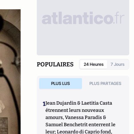
POPULAIRES
24 Heures
7 Jours
PLUS LUS
PLUS PARTAGES
1
Jean Dujardin & Laetitia Casta
étrennent leurs nouveaux
amours, Vanessa Paradis &
Samuel Benchetrit enterrent le
leur; Leonardo di Caprio fond,