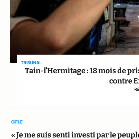
TRIBUNAL
Tain-l’Hermitage : 18 mois de pri
contre 
Ré
GIFLE
« Je me suis senti investi par le peupl