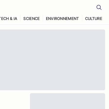
TECH & IA
SCIENCE
ENVIRONNEMENT
CULTURE