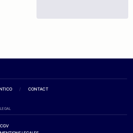
ANTICO
/
CONTACT
LEGAL
CGV
MENTIONS LEGALES