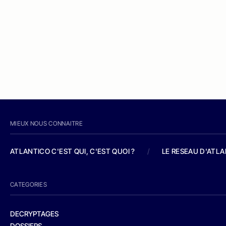
MIEUX NOUS CONNAITRE
ATLANTICO C'EST QUI, C'EST QUOI ?
/
LE RESEAU D'ATL
CATEGORIES
DECRYPTAGES
DOSSIERS