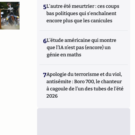
5
L'autre été meurtrier : ces coups
bas politiques qui s'enchaînent
encore plus que les canicules
6
L’étude américaine qui montre
que l’IA n’est pas (encore) un
génie en maths
7
Apologie du terrorisme et du viol,
antisémite : Boro 700, le chanteur
à cagoule de l’un des tubes de l’été
2026