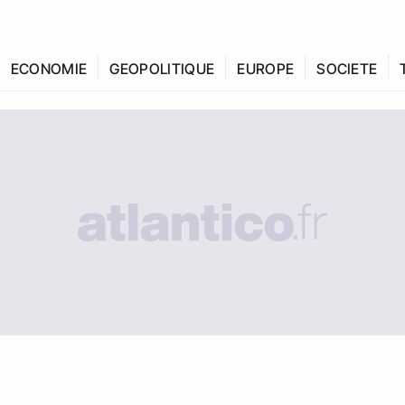
ECONOMIE
GEOPOLITIQUE
EUROPE
SOCIETE