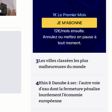
1€ Le Premier Mois
JE M'ABONNE
12€/mois ensuite.
Annulez ou mettez en pause à
tout moment.
3
Les villes classées les plus
malheureuses du monde
4
Rhin & Danube à sec : l’autre voie
d’eau dont la fermeture pénalise
lourdement l’économie
européenne