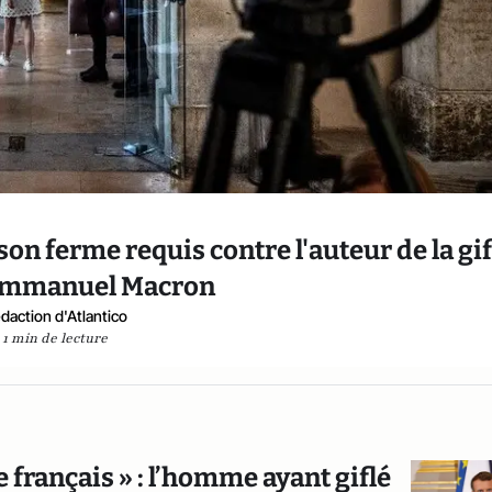
son ferme requis contre l'auteur de la gif
Emmanuel Macron
daction d'Atlantico
1 min de lecture
e français » : l’homme ayant giflé