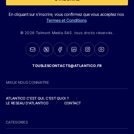
En cliquant sur s'inscrire, vous confirmez que vous acceptez nos
Termes et Conditions
© 2026 Talmont Media SAS. tous droits réservés.
TOUSLESCONTACTS@ATLANTICO.FR
MIEUX NOUS CONNAITRE
ATLANTICO C'EST QUI, C'EST QUOI ?
/
LE RESEAU D'ATLANTICO
/
CONTACT
CATEGORIES