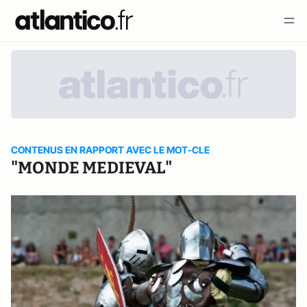
CONTENUS EN RAPPORT AVEC LE MOT-CLE
"MONDE MEDIEVAL"