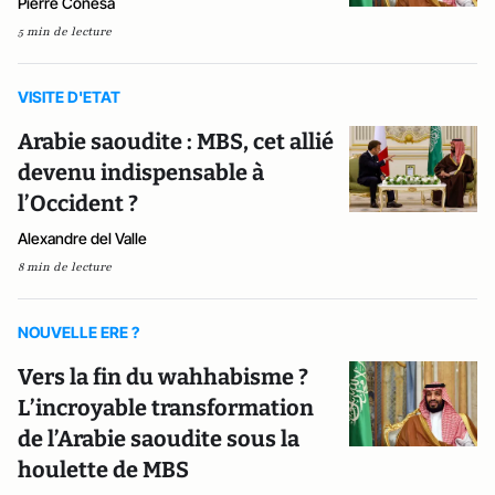
Pierre Conesa
5 min de lecture
VISITE D'ETAT
Arabie saoudite : MBS, cet allié
devenu indispensable à
l’Occident ?
Alexandre del Valle
8 min de lecture
NOUVELLE ERE ?
Vers la fin du wahhabisme ?
L’incroyable transformation
de l’Arabie saoudite sous la
houlette de MBS