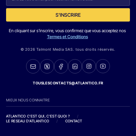
S'INSCRIRE
En cliquant sur s'inscrire, vous confirmez que vous acceptez nos
Termes et Conditions
© 2026 Talmont Media SAS. tous droits réservés.
TOUSLESCONTACTS@ATLANTICO.FR
MIEUX NOUS CONNAITRE
ATLANTICO C'EST QUI, C'EST QUOI ?
/
LE RESEAU D'ATLANTICO
/
CONTACT