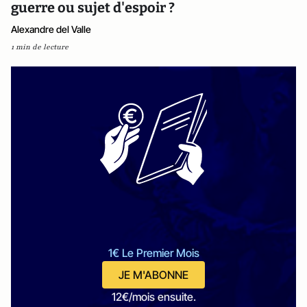
guerre ou sujet d'espoir ?
Alexandre del Valle
1 min de lecture
1€ Le Premier Mois
JE M'ABONNE
12€/mois ensuite.