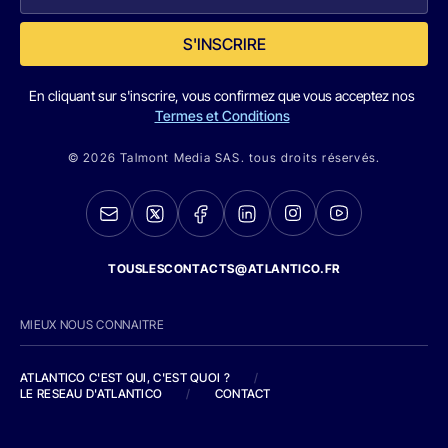
S'INSCRIRE
En cliquant sur s'inscrire, vous confirmez que vous acceptez nos
Termes et Conditions
© 2026 Talmont Media SAS. tous droits réservés.
TOUSLESCONTACTS@ATLANTICO.FR
MIEUX NOUS CONNAITRE
ATLANTICO C'EST QUI, C'EST QUOI ?
/
LE RESEAU D'ATLANTICO
/
CONTACT