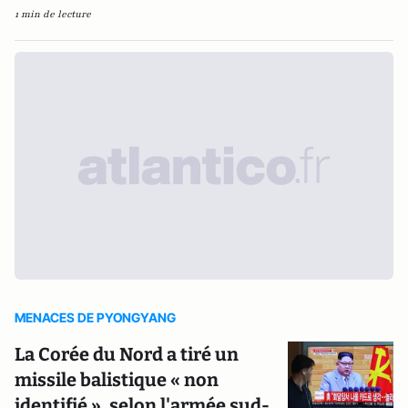
1 min de lecture
MENACES DE PYONGYANG
La Corée du Nord a tiré un
missile balistique « non
identifié », selon l'armée sud-