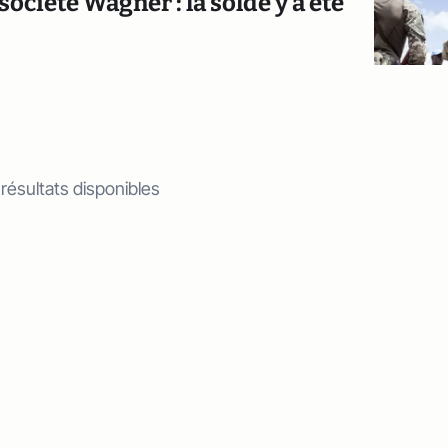
ociété Wagner : la solde y a été
 résultats disponibles