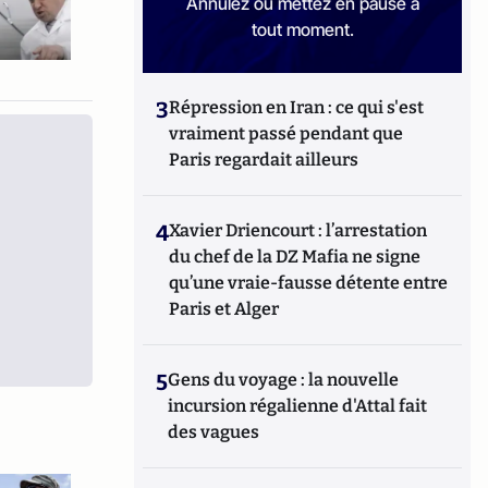
Annulez ou mettez en pause à
tout moment.
3
Répression en Iran : ce qui s'est
vraiment passé pendant que
Paris regardait ailleurs
4
Xavier Driencourt : l’arrestation
du chef de la DZ Mafia ne signe
qu’une vraie-fausse détente entre
Paris et Alger
5
Gens du voyage : la nouvelle
incursion régalienne d'Attal fait
des vagues