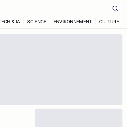
TECH & IA
SCIENCE
ENVIRONNEMENT
CULTURE