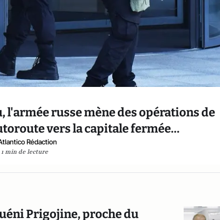
 l'armée russe mène des opérations de
toroute vers la capitale fermée...
Atlantico Rédaction
1 min de lecture
éni Prigojine, proche du