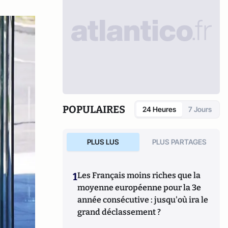
POPULAIRES
24 Heures
7 Jours
PLUS LUS
PLUS PARTAGES
1
Les Français moins riches que la
moyenne européenne pour la 3e
année consécutive : jusqu'où ira le
grand déclassement ?