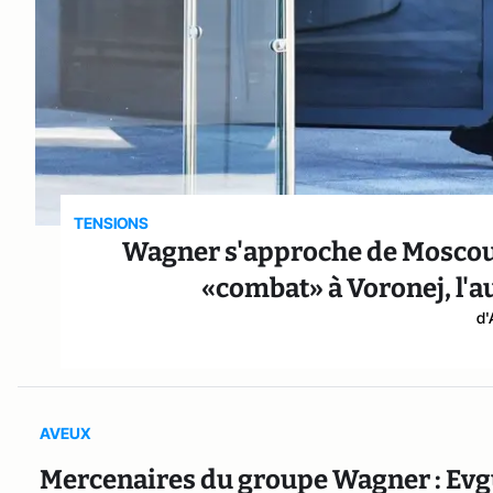
TENSIONS
Wagner s'approche de Moscou,
«combat» à Voronej, l'au
d'
AVEUX
Mercenaires du groupe Wagner : Evgu