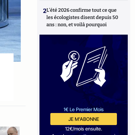
2
L’été 2026 confirme tout ce que
les écologistes disent depuis 50
ans : non, et voilà pourquoi
1€ Le Premier Mois
JE M'ABONNE
12€/mois ensuite.